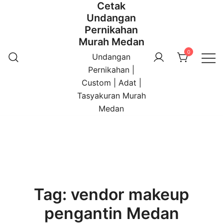
Cetak
Undangan
Pernikahan
Murah Medan
0
Undangan
Pernikahan |
Custom | Adat |
Tasyakuran Murah
Medan
Tag:
vendor makeup
pengantin Medan