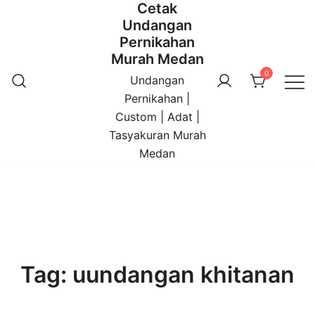
Cetak
Undangan
Pernikahan
Murah Medan
0
Undangan
Pernikahan |
Custom | Adat |
Tasyakuran Murah
Medan
Tag:
uundangan khitanan