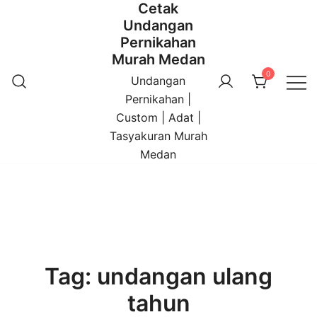
Cetak
Undangan
Pernikahan
Murah Medan
0
Undangan
Pernikahan |
Custom | Adat |
Tasyakuran Murah
Medan
Tag:
undangan ulang
tahun