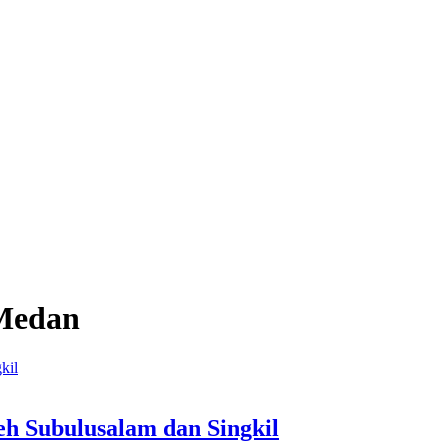
Medan
h Subulusalam dan Singkil