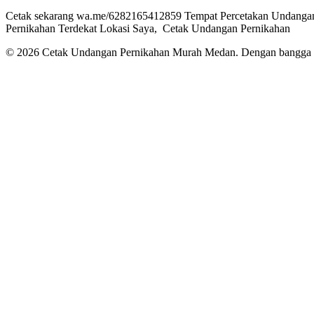
Cetak sekarang wa.me/6282165412859 Tempat Percetakan Undangan 
Pernikahan Terdekat Lokasi Saya, Cetak Undangan Pernikahan
© 2026 Cetak Undangan Pernikahan Murah Medan. Dengan bangg