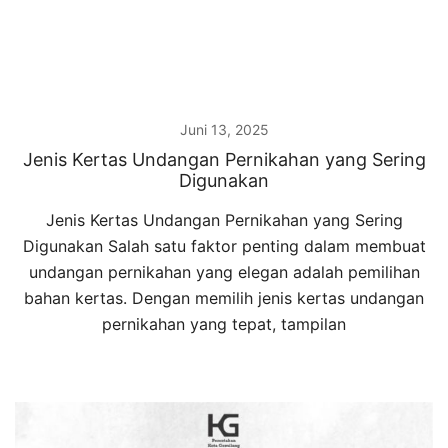
Juni 13, 2025
Jenis Kertas Undangan Pernikahan yang Sering
Digunakan
Jenis Kertas Undangan Pernikahan yang Sering
Digunakan Salah satu faktor penting dalam membuat
undangan pernikahan yang elegan adalah pemilihan
bahan kertas. Dengan memilih jenis kertas undangan
pernikahan yang tepat, tampilan