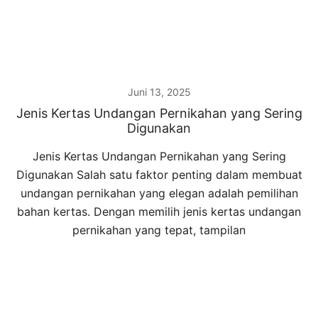
Juni 13, 2025
Jenis Kertas Undangan Pernikahan yang Sering
Digunakan
Jenis Kertas Undangan Pernikahan yang Sering
Digunakan Salah satu faktor penting dalam membuat
undangan pernikahan yang elegan adalah pemilihan
bahan kertas. Dengan memilih jenis kertas undangan
pernikahan yang tepat, tampilan