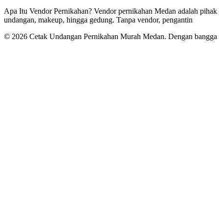
Apa Itu Vendor Pernikahan? Vendor pernikahan Medan adalah pihak p
undangan, makeup, hingga gedung. Tanpa vendor, pengantin
© 2026 Cetak Undangan Pernikahan Murah Medan. Dengan bangg