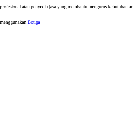
rofesional atau penyedia jasa yang membantu mengurus kebutuhan acar
a menggunakan
Botiga