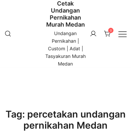
Cetak
Undangan
Pernikahan
Murah Medan
0
Undangan
Pernikahan |
Custom | Adat |
Tasyakuran Murah
Medan
Tag:
percetakan undangan
pernikahan Medan