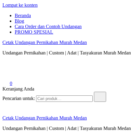
Lompat ke konten
Beranda
Blog
Cara Order dan Contoh Undangan
PROMO SPESIAL
Cetak Undangan Pernikahan Murah Medan
Undangan Pernikahan | Custom | Adat | Tasyakuran Murah Medan
0
Keranjang Anda
Pencarian untuk:
Cetak Undangan Pernikahan Murah Medan
Undangan Pernikahan | Custom | Adat | Tasyakuran Murah Medan