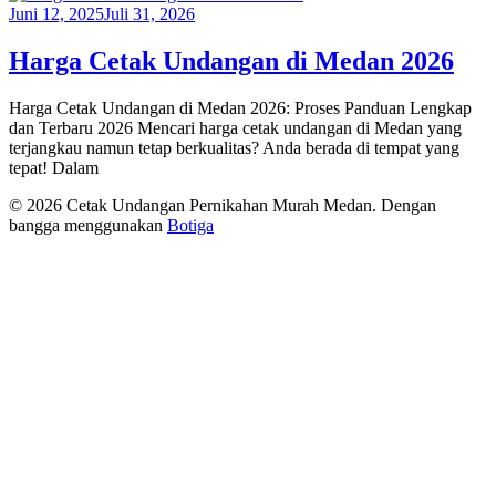
Juni 12, 2025
Juli 31, 2026
Harga Cetak Undangan di Medan 2026
Harga Cetak Undangan di Medan 2026: Proses Panduan Lengkap
dan Terbaru 2026 Mencari harga cetak undangan di Medan yang
terjangkau namun tetap berkualitas? Anda berada di tempat yang
tepat! Dalam
© 2026 Cetak Undangan Pernikahan Murah Medan. Dengan
bangga menggunakan
Botiga