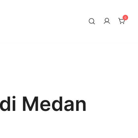
0
 di Medan