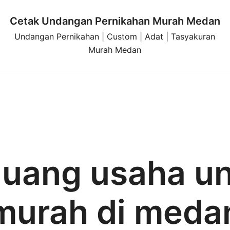
Cetak Undangan Pernikahan Murah Medan
Undangan Pernikahan | Custom | Adat | Tasyakuran
Murah Medan
luang usaha u
murah di meda