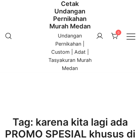
Cetak
Undangan
Pernikahan
Murah Medan
0
Undangan
Pernikahan |
Custom | Adat |
Tasyakuran Murah
Medan
Tag:
karena kita lagi ada
PROMO SPESIAL khusus di