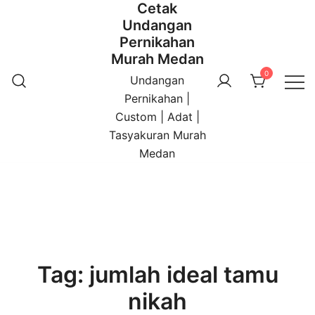
Cetak
Undangan
Pernikahan
Murah Medan
0
Undangan
Pernikahan |
Custom | Adat |
Tasyakuran Murah
Medan
Tag:
jumlah ideal tamu
nikah