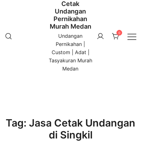
Cetak
Undangan
Pernikahan
Murah Medan
0
Undangan
Pernikahan |
Custom | Adat |
Tasyakuran Murah
Medan
Tag:
Jasa Cetak Undangan
di Singkil