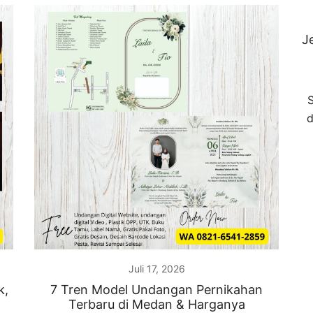
J
S
d
Juli 17, 2026
k,
7 Tren Model Undangan Pernikahan
Terbaru di Medan & Harganya