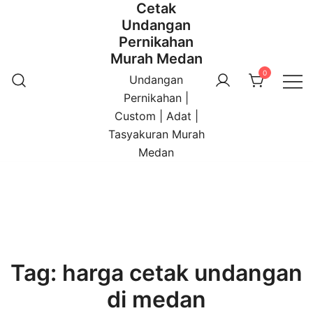
Cetak
Undangan
Pernikahan
Murah Medan
0
Undangan
Pernikahan |
Custom | Adat |
Tasyakuran Murah
Medan
Tag:
harga cetak undangan
di medan