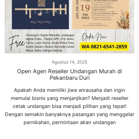
Agustus 14, 2025
Open Agen Reseller Undangan Murah di
Pekanbaru Duri
Apakah Anda memiliki jiwa wirausaha dan ingin
memulai bisnis yang menjanjikan? Menjadi reseller
cetak undangan bisa menjadi pilihan yang tepat!
Dengan semakin banyaknya pasangan yang menggelar
pernikahan, permintaan akan undangan