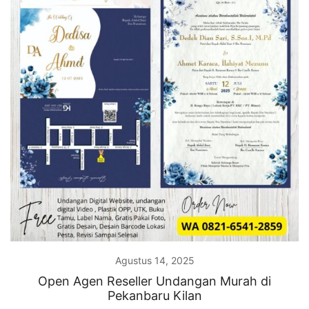
Agustus 14, 2025
Open Agen Reseller Undangan Murah di
Pekanbaru Kilan