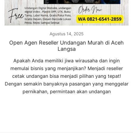
Agustus 14, 2025
Open Agen Reseller Undangan Murah di Aceh
Langsa
Apakah Anda memiliki jiwa wirausaha dan ingin
memulai bisnis yang menjanjikan? Menjadi reseller
cetak undangan bisa menjadi pilihan yang tepat!
Dengan semakin banyaknya pasangan yang menggelar
pernikahan, permintaan akan undangan