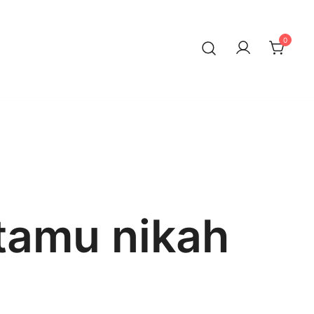
0
tamu nikah