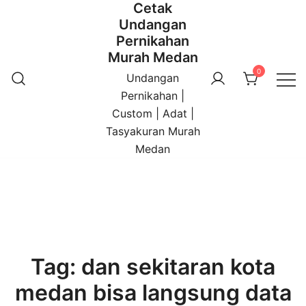
Cetak
Undangan
Pernikahan
Murah Medan
0
Undangan
Pernikahan |
Custom | Adat |
Tasyakuran Murah
Medan
Tag:
dan sekitaran kota
medan bisa langsung data