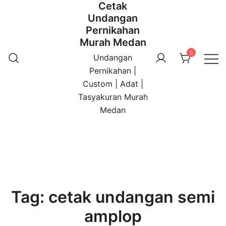
Cetak
Undangan
Pernikahan
Murah Medan
0
Undangan
Pernikahan |
Custom | Adat |
Tasyakuran Murah
Medan
Tag:
cetak undangan semi
amplop