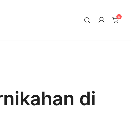
0
nikahan di