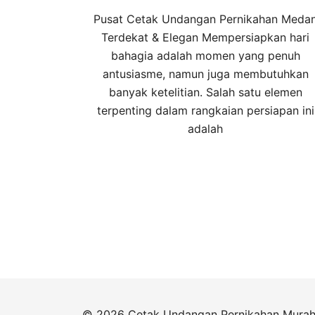
Pusat Cetak Undangan Pernikahan Meda
Terdekat & Elegan Mempersiapkan hari
bahagia adalah momen yang penuh
antusiasme, namun juga membutuhkan
banyak ketelitian. Salah satu elemen
terpenting dalam rangkaian persiapan ini
adalah
© 2026 Cetak Undangan Pernikahan Mura