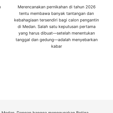
n
Merencanakan pernikahan di tahun 2026
tentu membawa banyak tantangan dan
kebahagiaan tersendiri bagi calon pengantin
di Medan. Salah satu keputusan pertama
yang harus dibuat—setelah menentukan
tanggal dan gedung—adalah menyebarkan
kabar
h Medan. Dengan bangga menggunakan
Botiga