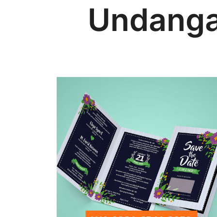
Undanga