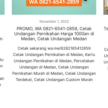
November 1, 2023
PROMO, WA 0821-6541-2859, Cetak
T
Undangan Pernikahan Harga 1000an di
an
Medan, Cetak Undangan Medan
Cetak sekarang wa.me/6282165412859
C
Cetak Undangan Pernikahan di Medan, Kartu
Un
tu
Undangan Pernikahan di Medan, Percetakan
Un
an
Undangan di Medan, Cetak Undangan
Pernikahan Murah di Medan, Cetak Undangan
gan
Terdekat, Cetak Undangan Custom Murah
h