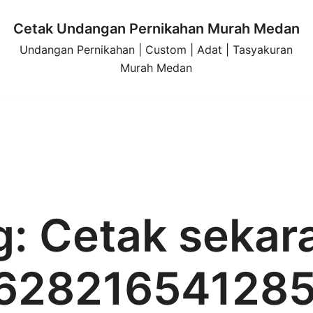
Cetak Undangan Pernikahan Murah Medan
Undangan Pernikahan | Custom | Adat | Tasyakuran
Murah Medan
g:
Cetak sekar
628216541285