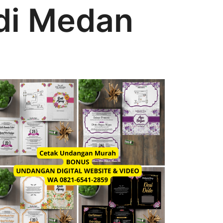
di Medan