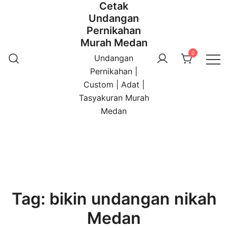
Cetak
Undangan
Pernikahan
Murah Medan
0
Undangan
Pernikahan |
Custom | Adat |
Tasyakuran Murah
Medan
Tag:
bikin undangan nikah
Medan