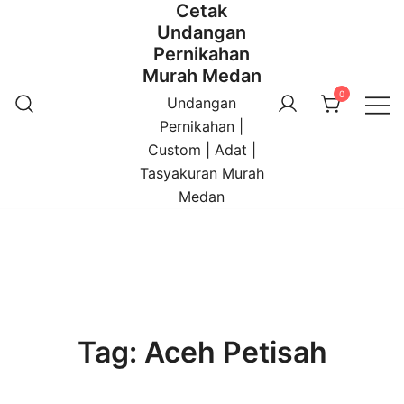
Cetak
Undangan
Pernikahan
Murah Medan
0
Undangan
Pernikahan |
Custom | Adat |
Tasyakuran Murah
Medan
Tag:
Aceh Petisah