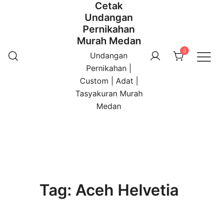
Cetak
Undangan
Pernikahan
Murah Medan
0
Undangan
Pernikahan |
Custom | Adat |
Tasyakuran Murah
Medan
Tag:
Aceh Helvetia