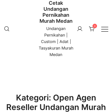
Cetak
Undangan
Pernikahan
Murah Medan
0
Undangan
Pernikahan |
Custom | Adat |
Tasyakuran Murah
Medan
Kategori:
Open Agen
Reseller Undangan Murah