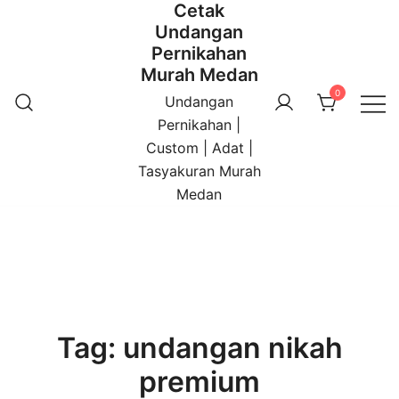
Cetak
Undangan
Pernikahan
Murah Medan
0
Undangan
Pernikahan |
Custom | Adat |
Tasyakuran Murah
Medan
Tag:
undangan nikah
premium