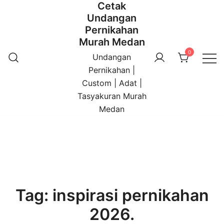
Cetak
Undangan
Pernikahan
Murah Medan
0
Undangan
Pernikahan |
Custom | Adat |
Tasyakuran Murah
Medan
Tag:
inspirasi pernikahan
2026.