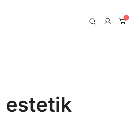
0
estetik