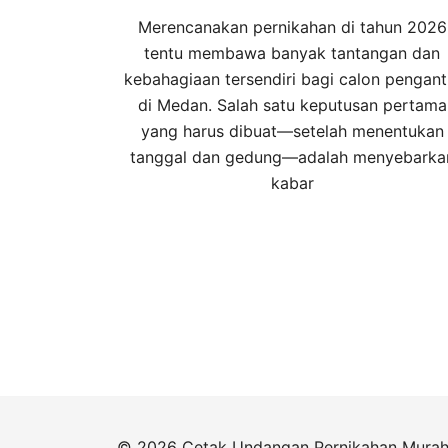
Merencanakan pernikahan di tahun 2026
tentu membawa banyak tantangan dan
kebahagiaan tersendiri bagi calon pengant
di Medan. Salah satu keputusan pertama
yang harus dibuat—setelah menentukan
tanggal dan gedung—adalah menyebarka
kabar
© 2026 Cetak Undangan Pernikahan Mura